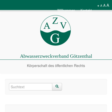
A
+
A
A
Willkommen
Kontakt
Abwasserzweckverband Götzenthal
Körperschaft des öffentlichen Rechts