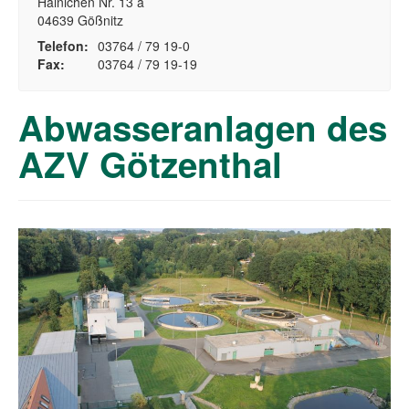
Hainichen Nr. 13 a
04639 Gößnitz
Telefon:
03764 / 79 19-0
Fax:
03764 / 79 19-19
Abwasseranlagen des
AZV Götzenthal