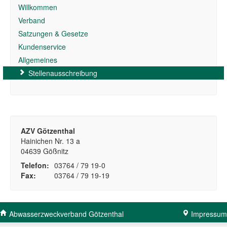
Willkommen
Verband
Satzungen & Gesetze
Kundenservice
Allgemeines
Stellenausschreibung
AZV Götzenthal
Hainichen Nr. 13 a
04639 Gößnitz
Telefon:
03764 / 79 19-0
Fax:
03764 / 79 19-19
Abwasserzweckverband Götzenthal
Impressum