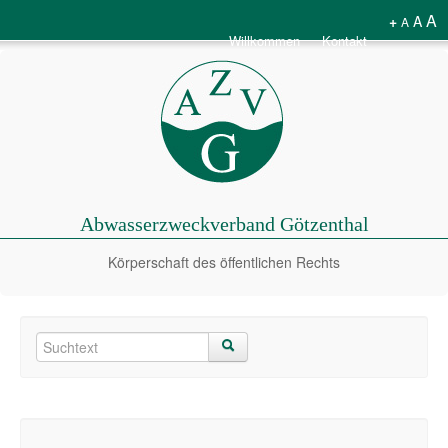
A
+
A
A
Willkommen
Kontakt
Abwasserzweckverband Götzenthal
Körperschaft des öffentlichen Rechts