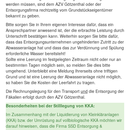
werden müssen, sind dem AZV Götzenthal oder der
Entsorgungsfirma rechtzeitig vom Grundstückseigentümer
bekannt zu geben.
Bitte sorgen Sie in Ihrem eigenen Interesse dafür, dass ein
Ansprechpartner anwesend ist, der die erbrachte Leistung durch
Unterschrift bestätigen kann. Weiterhin sorgen Sie bitte dafür,
dass das Entsorgungsunternehmen ungehinderten Zutritt zu der
Abwasseranlage hat und dass das zur Verdünnung und Spülung
erforderliche Wasser bereitsteht!
Sollte eine Leerung im festgelegten Zeitraum nicht oder nur an
bestimmten Tagen möglich sein, so melden Sie dies bitte
umgehend. Unterbleibt eine Meldung Ihrerseits ohne triftigen
Grund und ist eine Leerung der Abwasseranlage nicht möglich,
so haben Sie die Kosten der Leerfahrt zu tragen.
Die Rechnungslegung für den Transport
und
die Entsorgung der
Fäkalien erfolgt durch den AZV Götzenthal.
Besonderheiten bei der Stilllegung von KKA:
Im Zusammenhang mit der Liquidierung von Kleinkläranlagen
(KKA) bzw. der Umrüstung auf vollbiologische KKA möchten wir
darauf hinweisen, dass die Firma SSD Entsorgung &