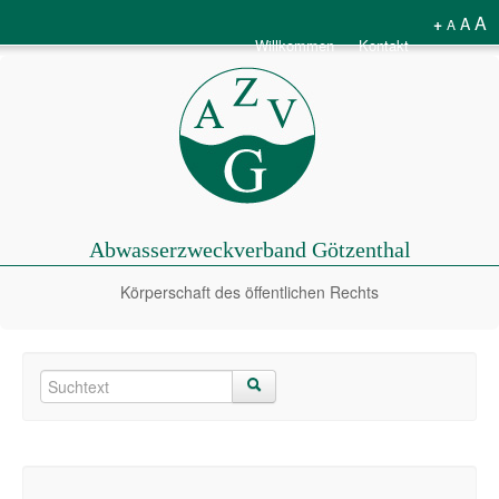
A
+
A
A
Willkommen
Kontakt
Abwasserzweckverband Götzenthal
Körperschaft des öffentlichen Rechts