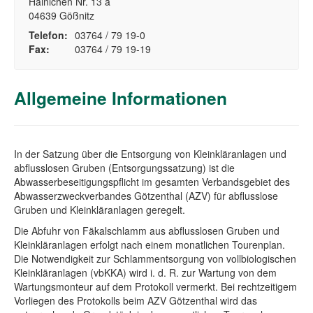
Hainichen Nr. 13 a
04639 Gößnitz
Telefon:
03764 / 79 19-0
Fax:
03764 / 79 19-19
Allgemeine Informationen
In der Satzung über die Entsorgung von Kleinkläranlagen und
abflusslosen Gruben (Entsorgungssatzung) ist die
Abwasserbeseitigungspflicht im gesamten Verbandsgebiet des
Abwasserzweckverbandes Götzenthal (AZV) für abflusslose
Gruben und Kleinkläranlagen geregelt.
Die Abfuhr von Fäkalschlamm aus abflusslosen Gruben und
Kleinkläranlagen erfolgt nach einem monatlichen Tourenplan.
Die Notwendigkeit zur Schlammentsorgung von vollbiologischen
Kleinkläranlagen (vbKKA) wird i. d. R. zur Wartung von dem
Wartungsmonteur auf dem Protokoll vermerkt. Bei rechtzeitigem
Vorliegen des Protokolls beim AZV Götzenthal wird das