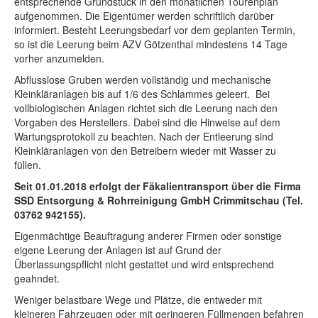
entsprechende Grundstück in den monatlichen Tourenplan
aufgenommen. Die Eigentümer werden schriftlich darüber
informiert. Besteht Leerungsbedarf vor dem geplanten Termin,
so ist die Leerung beim AZV Götzenthal mindestens 14 Tage
vorher anzumelden.
Abflusslose Gruben werden vollständig und mechanische
Kleinkläranlagen bis auf 1/6 des Schlammes geleert. Bei
vollbiologischen Anlagen richtet sich die Leerung nach den
Vorgaben des Herstellers. Dabei sind die Hinweise auf dem
Wartungsprotokoll zu beachten. Nach der Entleerung sind
Kleinkläranlagen von den Betreibern wieder mit Wasser zu
füllen.
Seit 01.01.2018 erfolgt der Fäkalientransport über die Firma
SSD Entsorgung & Rohrreinigung GmbH Crimmitschau (Tel.
03762 942155).
Eigenmächtige Beauftragung anderer Firmen oder sonstige
eigene Leerung der Anlagen ist auf Grund der
Überlassungspflicht nicht gestattet und wird entsprechend
geahndet.
Weniger belastbare Wege und Plätze, die entweder mit
kleineren Fahrzeugen oder mit geringeren Füllmengen befahren