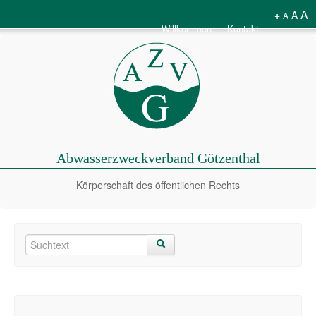
A
+
A
A
Willkommen
Kontakt
Abwasserzweckverband Götzenthal
Körperschaft des öffentlichen Rechts